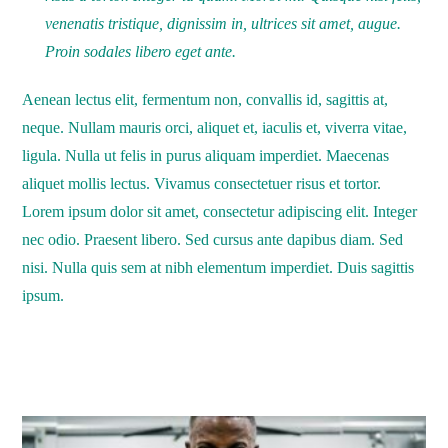
venenatis tristique, dignissim in, ultrices sit amet, augue.
Proin sodales libero eget ante.
Aenean lectus elit, fermentum non, convallis id, sagittis at,
neque. Nullam mauris orci, aliquet et, iaculis et, viverra vitae,
ligula. Nulla ut felis in purus aliquam imperdiet. Maecenas
aliquet mollis lectus. Vivamus consectetuer risus et tortor.
Lorem ipsum dolor sit amet, consectetur adipiscing elit. Integer
nec odio. Praesent libero. Sed cursus ante dapibus diam. Sed
nisi. Nulla quis sem at nibh elementum imperdiet. Duis sagittis
ipsum.
MOŻE CI SIĘ SPODOBAĆ RÓWNIEŻ