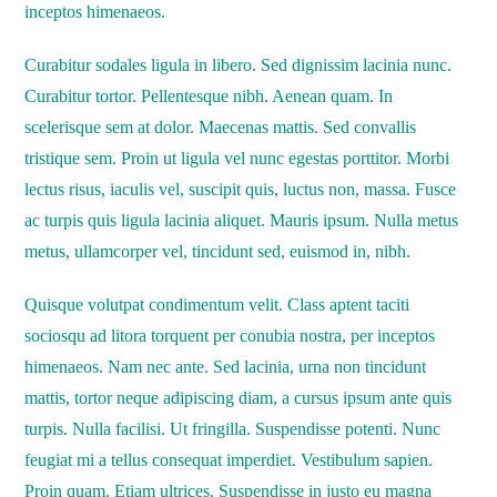
inceptos himenaeos.
Curabitur sodales ligula in libero. Sed dignissim lacinia nunc.
Curabitur tortor. Pellentesque nibh. Aenean quam. In
scelerisque sem at dolor. Maecenas mattis. Sed convallis
tristique sem. Proin ut ligula vel nunc egestas porttitor. Morbi
lectus risus, iaculis vel, suscipit quis, luctus non, massa. Fusce
ac turpis quis ligula lacinia aliquet. Mauris ipsum. Nulla metus
metus, ullamcorper vel, tincidunt sed, euismod in, nibh.
Quisque volutpat condimentum velit. Class aptent taciti
sociosqu ad litora torquent per conubia nostra, per inceptos
himenaeos. Nam nec ante. Sed lacinia, urna non tincidunt
mattis, tortor neque adipiscing diam, a cursus ipsum ante quis
turpis. Nulla facilisi. Ut fringilla. Suspendisse potenti. Nunc
feugiat mi a tellus consequat imperdiet. Vestibulum sapien.
Proin quam. Etiam ultrices. Suspendisse in justo eu magna