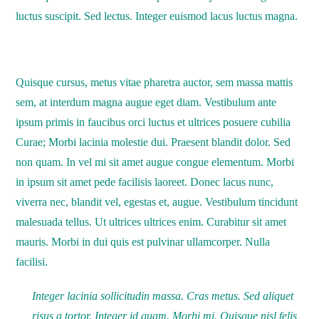
luctus suscipit. Sed lectus. Integer euismod lacus luctus magna.
Vestibulum lacinia arcu
Quisque cursus, metus vitae pharetra auctor, sem massa mattis
sem, at interdum magna augue eget diam. Vestibulum ante
ipsum primis in faucibus orci luctus et ultrices posuere cubilia
Curae; Morbi lacinia molestie dui. Praesent blandit dolor. Sed
non quam. In vel mi sit amet augue congue elementum. Morbi
in ipsum sit amet pede facilisis laoreet. Donec lacus nunc,
viverra nec, blandit vel, egestas et, augue. Vestibulum tincidunt
malesuada tellus. Ut ultrices ultrices enim. Curabitur sit amet
mauris. Morbi in dui quis est pulvinar ullamcorper. Nulla
facilisi.
Integer lacinia sollicitudin massa. Cras metus. Sed aliquet
risus a tortor. Integer id quam. Morbi mi. Quisque nisl felis,